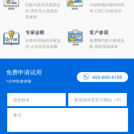
匹配与贵司高度契合
与销售顾问预约时间
的 系统导入信息真
我 们登门为您演示
实体验
专家诊断
客户参观
20多年经验的专家提
免费预约客户参观亲
供 企业信息化诊断
临 系统现场体验
免费申请试用

400-600-4155
1分钟快速体验