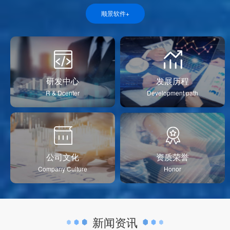
顺景软件+
研发中心
发展历程
R & Dcenter
Development path
公司文化
资质荣誉
Company Culture
Honor
新闻资讯