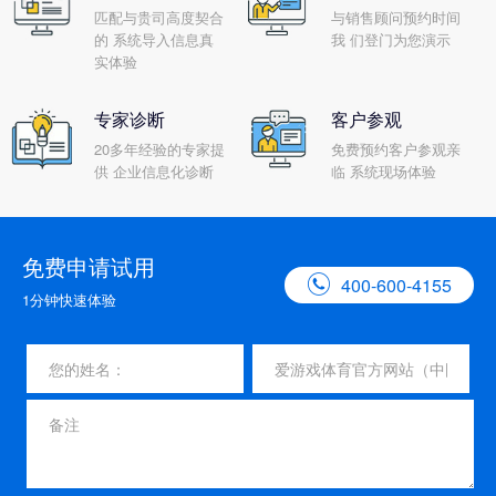
匹配与贵司高度契合
与销售顾问预约时间
的 系统导入信息真
我 们登门为您演示
实体验
专家诊断
客户参观
20多年经验的专家提
免费预约客户参观亲
供 企业信息化诊断
临 系统现场体验
免费申请试用

400-600-4155
1分钟快速体验