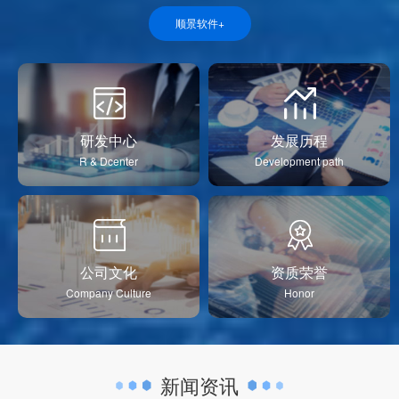
顺景软件+
研发中心
发展历程
R & Dcenter
Development path
公司文化
资质荣誉
Company Culture
Honor
新闻资讯