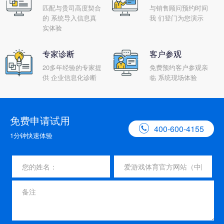
匹配与贵司高度契合
与销售顾问预约时间
的 系统导入信息真
我 们登门为您演示
实体验
专家诊断
客户参观
20多年经验的专家提
免费预约客户参观亲
供 企业信息化诊断
临 系统现场体验
免费申请试用

400-600-4155
1分钟快速体验