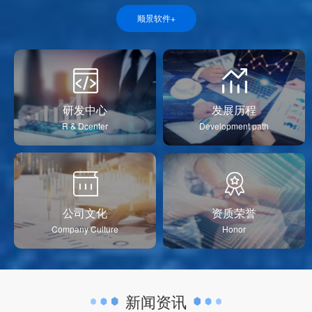
顺景软件+
研发中心
发展历程
R & Dcenter
Development path
公司文化
资质荣誉
Company Culture
Honor
新闻资讯