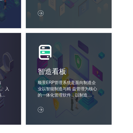

智造看板
防
顺景ERP管理系统是面向制造企
工、入
业以智能制造与精 益管理为核心
码追
的一体化管理软件，以制造…
