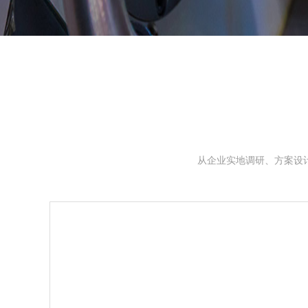
从企业实地调研、方案设