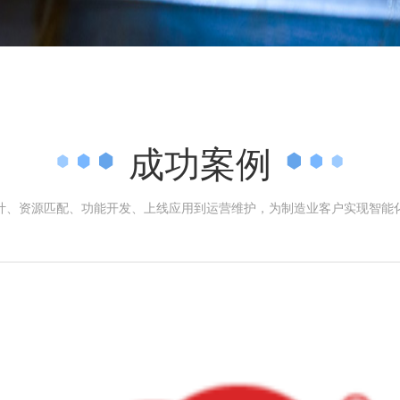
成功案例
计、资源匹配、功能开发、上线应用到运营维护，为制造业客户实现智能