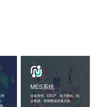
MES系统
文档
设备管理、ESOP、电子图纸、机
构、
台数据、检验数据采集分析。
接