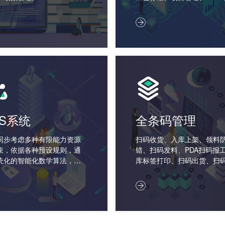
口。

PS系统
全条码管理
同步考虑多种有限能力资源
扫码收货、入库上架、领料
束，依据各种预设规则，通
错、扫码发料、PDA扫码报
统化的智能化数学算法，通
库标签打印、扫码出货、扫
复模拟、试探、优化、计
溯生产用料、条码盘点
从而给出相对完善的生产详

划。