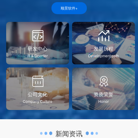
顺景软件+
研发中心
发展历程
R & Dcenter
Development path
公司文化
资质荣誉
Company Culture
Honor
新闻资讯