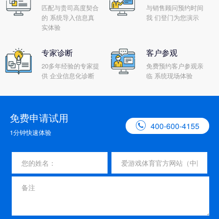
匹配与贵司高度契合
与销售顾问预约时间
的 系统导入信息真
我 们登门为您演示
实体验
专家诊断
客户参观
20多年经验的专家提
免费预约客户参观亲
供 企业信息化诊断
临 系统现场体验
免费申请试用

400-600-4155
1分钟快速体验